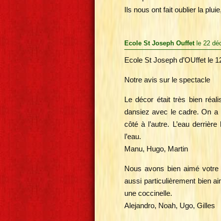
Ils nous ont fait oublier la pl
Ecole St Joseph Ouffet
le 22 dé
Ecole St Joseph d’OUffet le 
Notre avis sur le spectacle
Le décor était très bien ré
dansiez avec le cadre. On a 
côté à l’autre. L’eau derrière
l’eau.
Manu, Hugo, Martin
Nous avons bien aimé votre s
aussi particulièrement bien aim
une coccinelle.
Alejandro, Noah, Ugo, Gilles