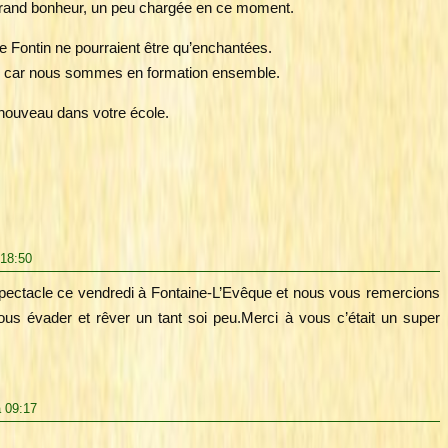
s grand bonheur, un peu chargée en ce moment.
e Fontin ne pourraient être qu’enchantées.
in car nous sommes en formation ensemble.
à nouveau dans votre école.
 18:50
pectacle ce vendredi à Fontaine-L’Evêque et nous vous remercions
us évader et rêver un tant soi peu.Merci à vous c’était un super
à 09:17