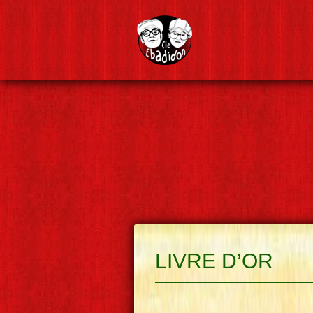
LIVRE D’OR