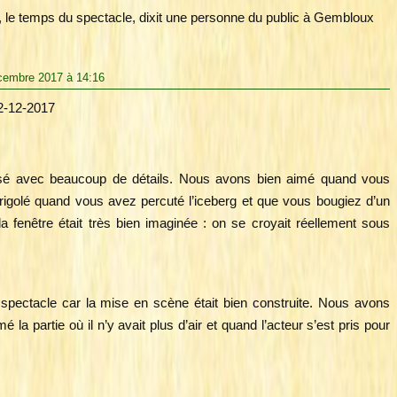
uie, le temps du spectacle, dixit une personne du public à Gembloux
cembre 2017 à 14:16
12-12-2017
alisé avec beaucoup de détails. Nous avons bien aimé quand vous
rigolé quand vous avez percuté l’iceberg et que vous bougiez d’un
 la fenêtre était très bien imaginée : on se croyait réellement sous
pectacle car la mise en scène était bien construite. Nous avons
é la partie où il n’y avait plus d’air et quand l’acteur s’est pris pour