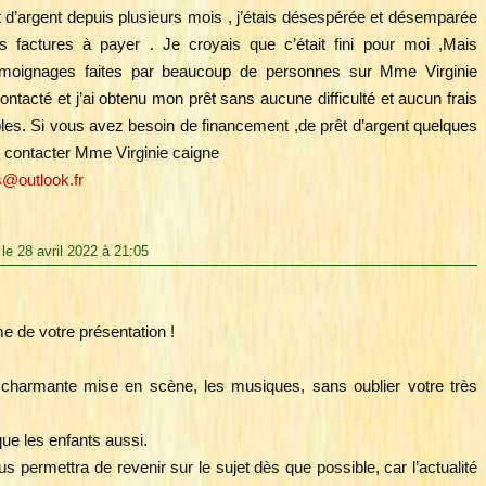
t d’argent depuis plusieurs mois , j’étais désespérée et désemparée
s factures à payer . Je croyais que c’était fini pour moi ,Mais
émoignages faites par beaucoup de personnes sur Mme Virginie
 contacté et j’ai obtenu mon prêt sans aucune difficulté et aucun frais
les. Si vous avez besoin de financement ,de prêt d’argent quelques
ité contacter Mme Virginie caigne
@outlook.fr
le 28 avril 2022 à 21:05
e de votre présentation !
a charmante mise en scène, les musiques, sans oublier votre très
que les enfants aussi.
us permettra de revenir sur le sujet dès que possible, car l’actualité