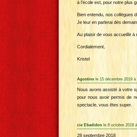
à l’école est, pour notre plu
Bien entendu, nos collègues d
Je leur en parlerai dès dema
Au plaisir de vous accueillir 
Cordialement,
Kristel
Agostino
le 15 décembre 2019 à
Nous avons assisté à votre s
pour nous avoir permis de no
spectacle, vous êtes super.
cie Ebadidon
le 8 octobre 2018 
28 septembre 2018