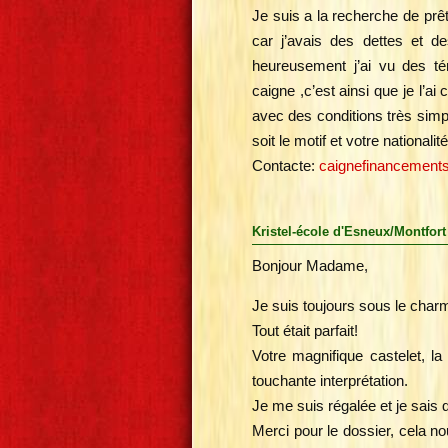
Je suis a la recherche de prê
car j’avais des dettes et de
heureusement j’ai vu des t
caigne ,c’est ainsi que je l’ai
avec des conditions très simp
soit le motif et votre national
Contacte:
caignefinancements
Kristel-école d'Esneux/Montfort
Bonjour Madame,
Je suis toujours sous le charm
Tout était parfait!
Votre magnifique castelet, l
touchante interprétation.
Je me suis régalée et je sais 
Merci pour le dossier, cela no