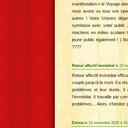
manifestation « le Voyage dan
nous avons vu tous vos spect
autres ! Votre Univers déjan
symbiose avec voter public , 
réactions en milieu scolaire t
jeune public également ! ) 
????
Retour affectif immédiat
le 22 n
Retour affectif immédiat effic
couple jusqu’à la mort. Il a r
problèmes et leur durée, il
l’immédiat. Il travaille par 
problèmes… Alors, n’hésitez 
Emma
le 13 novembre 2024 à 16