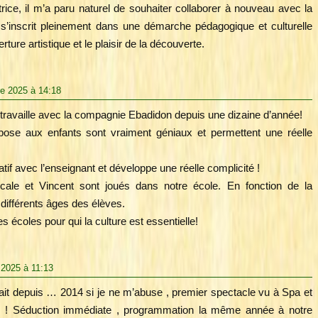
trice, il m’a paru naturel de souhaiter collaborer à nouveau avec la
’inscrit pleinement dans une démarche pédagogique et culturelle
rture artistique et le plaisir de la découverte.
re 2025 à 14:18
je travaille avec la compagnie Ebadidon depuis une dizaine d’année!
pose aux enfants sont vraiment géniaux et permettent une réelle
ratif avec l’enseignant et développe une réelle complicité !
ale et Vincent sont joués dans notre école. En fonction de la
 différents âges des élèves.
écoles pour qui la culture est essentielle!
 2025 à 11:13
 depuis … 2014 si je ne m’abuse , premier spectacle vu à Spa et
 ! Séduction immédiate , programmation la même année à notre