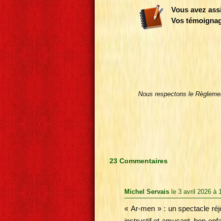
Vous avez assi
Vos témoignage
Nous respectons le Règleme
23 Commentaires
Michel Servais
le 3 avril 2026 à 
« Ar-men » : un spectacle réj
instructif et amusant, bon en