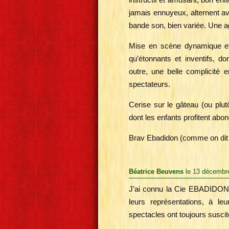
jamais ennuyeux, alternent av
bande son, bien variée. Une 
Mise en scène dynamique et
qu’étonnants et inventifs, do
outre, une belle complicité 
spectateurs.
Cerise sur le gâteau (ou plu
dont les enfants profitent abo
Brav Ebadidon (comme on dit 
Béatrice Beuvens
le 13 décembr
J’ai connu la Cie EBADIDON lor
leurs représentations, à leu
spectacles ont toujours suscité 