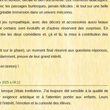
ec les passages burlesques, jamais ridicules ; le tout sur une belle
agréable immersion dans un univers méconnu.
 jeu sympathique, avec des décors et accessoires aussi beaux
nt certains sont évolutifs et d’autres réservent des surprises. En
entre les deux comédiens et, çà et là, la mise à contribution des
tôt sur le phare), un moment final réservé aux questions-réponses,
ndamment, preuve de leur grand intérêt.
en breton) !
e 2025 à 09:12
sque j’étais institutrice. J’ai toujours été sensible à la qualité de
r exigence artistique et à l’attention portée aux enfants. Leurs
l’intérêt, l’émotion et la curiosité des élèves.