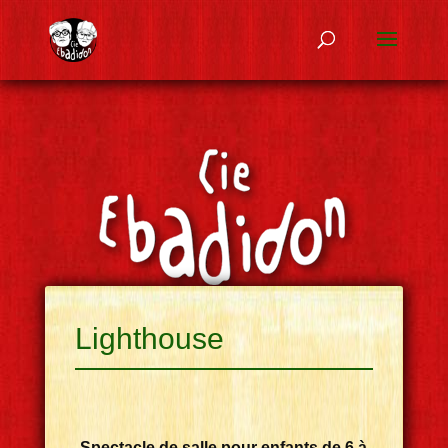
Lighthouse
Spectacle de salle pour enfants de 6 à