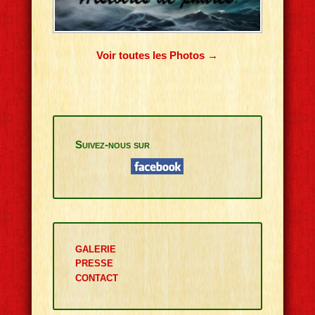
Voir toutes les Photos →
Suivez-nous sur
GALERIE
PRESSE
CONTACT